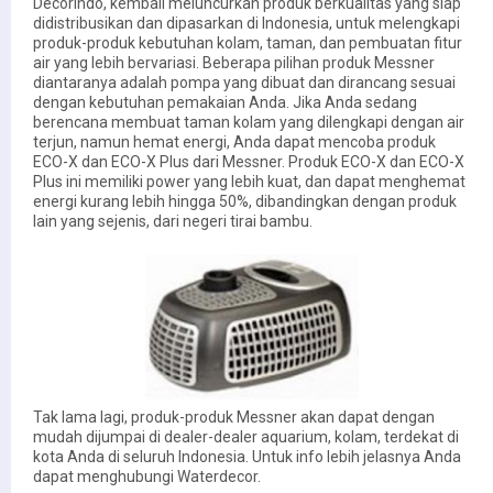
Decorindo, kembali meluncurkan produk berkualitas yang siap
didistribusikan dan dipasarkan di Indonesia, untuk melengkapi
produk-produk kebutuhan kolam, taman, dan pembuatan fitur
air yang lebih bervariasi. Beberapa pilihan produk Messner
diantaranya adalah pompa yang dibuat dan dirancang sesuai
dengan kebutuhan pemakaian Anda. Jika Anda sedang
berencana membuat taman kolam yang dilengkapi dengan air
terjun, namun hemat energi, Anda dapat mencoba produk
ECO-X dan ECO-X Plus dari Messner. Produk ECO-X dan ECO-X
Plus ini memiliki power yang lebih kuat, dan dapat menghemat
energi kurang lebih hingga 50%, dibandingkan dengan produk
lain yang sejenis, dari negeri tirai bambu.
Tak lama lagi, produk-produk Messner akan dapat dengan
mudah dijumpai di dealer-dealer aquarium, kolam, terdekat di
kota Anda di seluruh Indonesia. Untuk info lebih jelasnya Anda
dapat menghubungi Waterdecor.