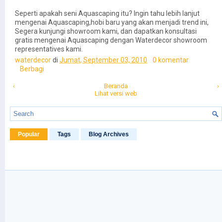
Seperti apakah seni Aquascaping itu? Ingin tahu lebih lanjut
mengenai Aquascaping,hobi baru yang akan menjadi trend ini,
Segera kunjungi showroom kami, dan dapatkan konsultasi
gratis mengenai Aquascaping dengan Waterdecor showroom
representatives kami.
waterdecor
di
Jumat, September 03, 2010
0 komentar
Berbagi
‹
Beranda
›
Lihat versi web
Popular
Tags
Blog Archives