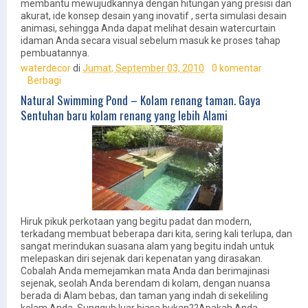
membantu mewujudkannya dengan hitungan yang presisi dan
akurat, ide konsep desain yang inovatif , serta simulasi desain
animasi, sehingga Anda dapat melihat desain watercurtain
idaman Anda secara visual sebelum masuk ke proses tahap
pembuatannya.
waterdecor
di
Jumat, September 03, 2010
0 komentar
Berbagi
Natural Swimming Pond – Kolam renang taman. Gaya
Sentuhan baru kolam renang yang lebih Alami
Hiruk pikuk perkotaan yang begitu padat dan modern,
terkadang membuat beberapa dari kita, sering kali terlupa, dan
sangat merindukan suasana alam yang begitu indah untuk
melepaskan diri sejenak dari kepenatan yang dirasakan.
Cobalah Anda memejamkan mata Anda dan berimajinasi
sejenak, seolah Anda berendam di kolam, dengan nuansa
berada di Alam bebas, dan taman yang indah di sekeliling