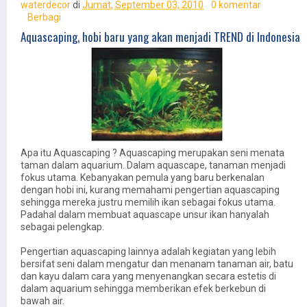
waterdecor
di
Jumat, September 03, 2010
0 komentar
Berbagi
Aquascaping, hobi baru yang akan menjadi TREND di Indonesia
Apa itu Aquascaping ? Aquascaping merupakan seni menata
taman dalam aquarium. Dalam aquascape, tanaman menjadi
fokus utama. Kebanyakan pemula yang baru berkenalan
dengan hobi ini, kurang memahami pengertian aquascaping
sehingga mereka justru memilih ikan sebagai fokus utama.
Padahal dalam membuat aquascape unsur ikan hanyalah
sebagai pelengkap.
Pengertian aquascaping lainnya adalah kegiatan yang lebih
bersifat seni dalam mengatur dan menanam tanaman air, batu
dan kayu dalam cara yang menyenangkan secara estetis di
dalam aquarium sehingga memberikan efek berkebun di
bawah air.