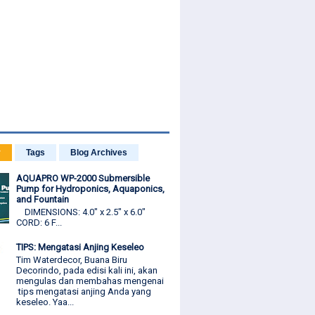
r
Tags
Blog Archives
AQUAPRO WP-2000 Submersible
Pump for Hydroponics, Aquaponics,
and Fountain
DIMENSIONS: 4.0" x 2.5" x 6.0"
CORD: 6 F...
TIPS: Mengatasi Anjing Keseleo
Tim Waterdecor, Buana Biru
Decorindo, pada edisi kali ini, akan
mengulas dan membahas mengenai
tips mengatasi anjing Anda yang
keseleo. Yaa...