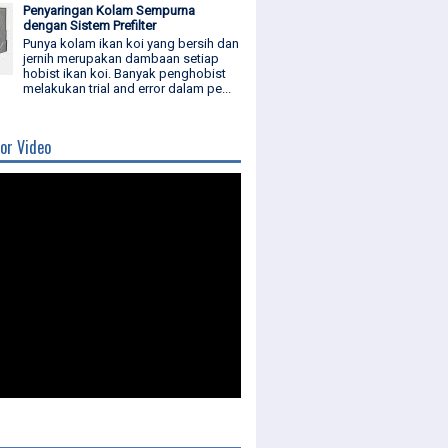
Penyaringan Kolam Sempurna
dengan Sistem Prefilter
Punya kolam ikan koi yang bersih dan
jernih merupakan dambaan setiap
hobist ikan koi. Banyak penghobist
melakukan trial and error dalam pe...
or Video