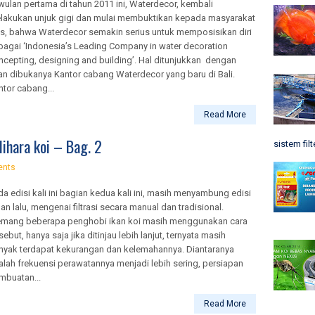
iwulan pertama di tahun 2011 ini, Waterdecor, kembali
lakukan unjuk gigi dan mulai membuktikan kepada masyarakat
as, bahwa Waterdecor semakin serius untuk memposisikan diri
bagai ‘Indonesia’s Leading Company in water decoration
ncepting, designing and building’. Hal ditunjukkan dengan
an dibukanya Kantor cabang Waterdecor yang baru di Bali.
ntor cabang...
Read More
ihara koi – Bag. 2
sistem filt
ents
da edisi kali ini bagian kedua kali ini, masih menyambung edisi
an lalu, mengenai filtrasi secara manual dan tradisional.
mang beberapa penghobi ikan koi masih menggunakan cara
sebut, hanya saja jika ditinjau lebih lanjut, ternyata masih
nyak terdapat kekurangan dan kelemahannya. Diantaranya
alah frekuensi perawatannya menjadi lebih sering, persiapan
mbuatan...
Read More