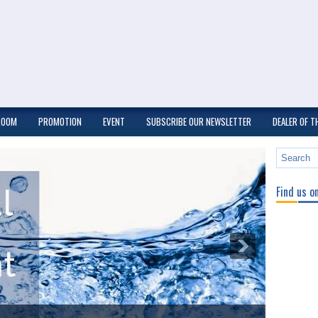
ROOM
PROMOTION
EVENT
SUBSCRIBE OUR NEWSLETTER
DEALER OF 
Find us o