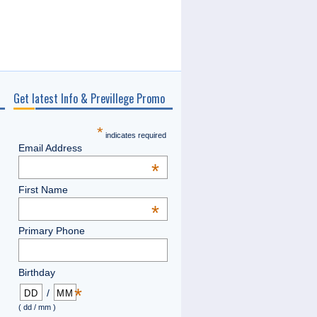
Get latest Info & Previllege Promo
*
indicates required
Email Address
*
First Name
*
Primary Phone
Birthday
*
/
( dd / mm )