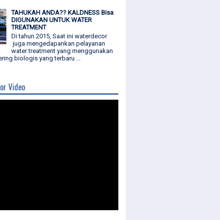
TAHUKAH ANDA?? KALDNESS Bisa
DIGUNAKAN UNTUK WATER
TREATMENT
Di tahun 2015, Saat ini waterdecor
juga mengedapankan pelayanan
water treatment yang menggunakan
ering biologis yang terbaru ...
or Video