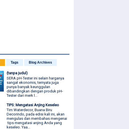
r
Tags
Blog Archives
(tanpa judul)
SERA pH-Tester ini selain harganya
sangat ekonomis, ternyata juga
punya banyak keunggulan
dibandingkan dengan produk pH-
Tester dari merk l...
TIPS: Mengatasi Anjing Keseleo
Tim Waterdecor, Buana Biru
Decorindo, pada edisi kali ini, akan
mengulas dan membahas mengenai
tips mengatasi anjing Anda yang
keseleo. Yaa...