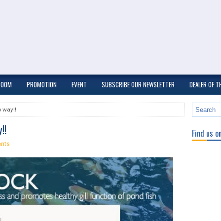
ROOM
PROMOTION
EVENT
SUBSCRIBE OUR NEWSLETTER
DEALER OF 
 way!!
!!
Find us o
nts