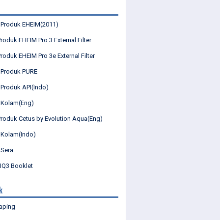
 Produk EHEIM(2011)
roduk EHEIM Pro 3 External Filter
roduk EHEIM Pro 3e External Filter
 Produk PURE
 Produk API(Indo)
 Kolam(Eng)
Produk Cetus by Evolution Aqua(Eng)
 Kolam(Indo)
 Sera
Q3 Booklet
k
aping