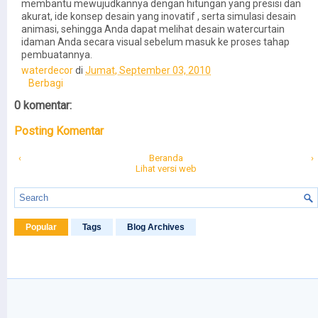
membantu mewujudkannya dengan hitungan yang presisi dan
akurat, ide konsep desain yang inovatif , serta simulasi desain
animasi, sehingga Anda dapat melihat desain watercurtain
idaman Anda secara visual sebelum masuk ke proses tahap
pembuatannya.
waterdecor
di
Jumat, September 03, 2010
Berbagi
0 komentar:
Posting Komentar
‹
Beranda
›
Lihat versi web
Popular
Tags
Blog Archives