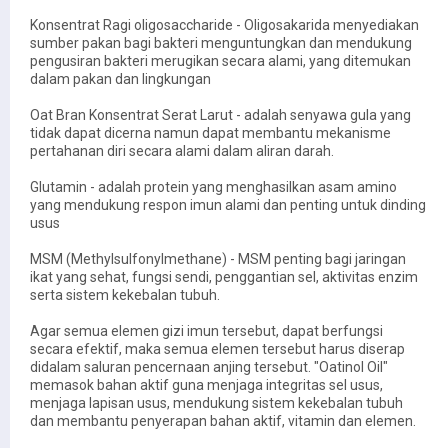
Konsentrat Ragi oligosaccharide - Oligosakarida menyediakan
sumber pakan bagi bakteri menguntungkan dan mendukung
pengusiran bakteri merugikan secara alami, yang ditemukan
dalam pakan dan lingkungan
Oat Bran Konsentrat Serat Larut - adalah senyawa gula yang
tidak dapat dicerna namun dapat membantu mekanisme
pertahanan diri secara alami dalam aliran darah.
Glutamin - adalah protein yang menghasilkan asam amino
yang mendukung respon imun alami dan penting untuk dinding
usus
MSM (Methylsulfonylmethane) - MSM penting bagi jaringan
ikat yang sehat, fungsi sendi, penggantian sel, aktivitas enzim
serta sistem kekebalan tubuh.
Agar semua elemen gizi imun tersebut, dapat berfungsi
secara efektif, maka semua elemen tersebut harus diserap
didalam saluran pencernaan anjing tersebut. "Oatinol Oil"
memasok bahan aktif guna menjaga integritas sel usus,
menjaga lapisan usus, mendukung sistem kekebalan tubuh
dan membantu penyerapan bahan aktif, vitamin dan elemen.