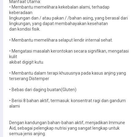
Manfaat Utama:
• Membantu memelihara kekebalan alami, terhadap
keberadaan
lingkungan dan / atau pakan / /bahan asing, yang berasal dari
lingkungan, yang dapat membahayakan kesehatan
dan kondisi fisik.
• Membantu memelihara selaput lendir internal sehat.
• Mengatasi masalah kerontokan secara signifikan, mengatasi
kulit
akibat digigit kutu.
• Membantu dalam terapi khususnya pada kasus anjing yang
terserang Distemper
• Bebas dari daging buatan(Gluten)
• Berisi 8 bahan aktif, termasuk: konsentrat ragi dan gandum
alami
Dengan kandungan bahan-bahan aktif, menjadikan Immune
Aid, sebagai pelengkap nutrisi yang sangat lengkap untuk
semua jenis anjing.