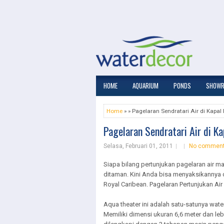
HOME
AQUARIUM
PONDS
SHOW
Home
» » Pagelaran Sendratari Air di Kapal 
Pagelaran Sendratari Air di Ka
Selasa, Februari 01, 2011
No commen
Siapa bilang pertunjukan pagelaran air m
ditaman. Kini Anda bisa menyaksikannya di
Royal Caribean. Pagelaran Pertunjukan Air
Aqua theater ini adalah satu-satunya wate
Memiliki dimensi ukuran 6,6 meter dan le