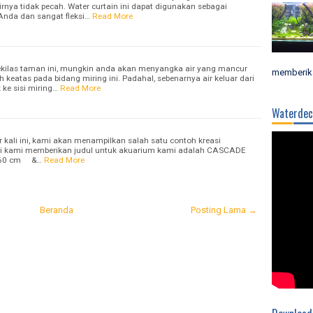
airnya tidak pecah. Water curtain ini dapat digunakan sebagai
 Anda dan sangat fleksi…
Read More
ekilas taman ini, mungkin anda akan menyangka air yang mancur
memberika
h keatas pada bidang miring ini. Padahal, sebenarnya air keluar dari
 ke sisi miring…
Read More
Waterdec
er kali ini, kami akan menampilkan salah satu contoh kreasi
ini kami memberikan judul untuk akuarium kami adalah CASCADE
x 60 cm &…
Read More
Beranda
Posting Lama →