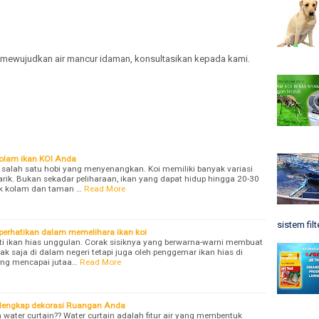
uk mewujudkan air mancur idaman, konsultasikan kepada kami.
 Kolam ikan KOI Anda
 salah satu hobi yang menyenangkan. Koi memiliki banyak variasi
ik. Bukan sekadar peliharaan, ikan yang dapat hidup hingga 20-30
ik kolam dan taman …
Read More
sistem filt
perhatikan dalam memelihara ikan koi
i ikan hias unggulan. Corak sisiknya yang berwarna-warni membuat
dak saja di dalam negeri tetapi juga oleh penggemar ikan hias di
ng mencapai jutaa…
Read More
elengkap dekorasi Ruangan Anda
ater curtain?? Water curtain adalah fitur air yang membentuk