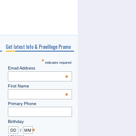
Get latest Info & Previllege Promo
*
indicates required
Email Address
*
First Name
*
Primary Phone
Birthday
*
/