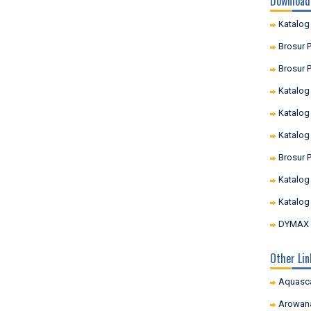
Download
Katalog
Brosur P
Brosur P
Katalog
Katalog
Katalog
Brosur 
Katalog
Katalog
DYMAX I
Other Lin
Aquasc
Arowan