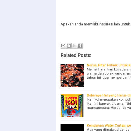
Apakah anda memiliki inspirasi lain unt
Related Posts:
Nexus, Filter Terbaik untuk
Memelihara ikan koi adalah
warna dan corak yang menar
tahun ini juga mempercant
Beberapa Hal yang Harus di
Ikan koi merupakan komodit
ikan ini banyak digemari, ti
mancanegara. Harganya ya
Keindahan Water Curtain p
Apa yang dimaksud dengan w