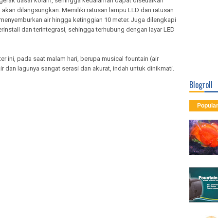
gerak dasar kolam, sehingga kedalaman dapat diseuaikan
akan dilangsungkan. Memiliki ratusan lampu LED dan ratusan
menyemburkan air hingga ketinggian 10 meter. Juga dilengkapi
install dan terintegrasi, sehingga terhubung dengan layar LED
ter ini, pada saat malam hari, berupa musical fountain (air
 dan lagunya sangat serasi dan akurat, indah untuk dinikmati.
Blogroll
Popula