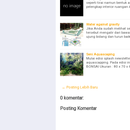
seperti tirai namun bentuk 
pelengkap interior ruangan
Water against gravity
Jika Anda sudah melihat s
tersebut mengalir dari bawa
ujung bidang dan turun baik
Seni Aquascaping
Mulai edisi splash newslett
aquascapping. Pada edisi 
BONSAI Ukuran : 80 x 70 
← Posting Lebih Baru
0 komentar:
Posting Komentar