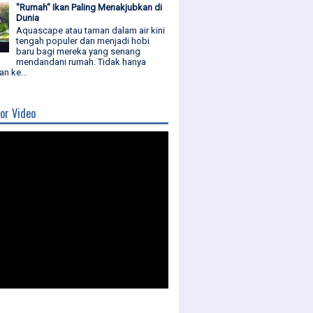
"Rumah" Ikan Paling Menakjubkan di
Dunia
Aquascape atau taman dalam air kini
tengah populer dan menjadi hobi
baru bagi mereka yang senang
mendandani rumah. Tidak hanya
n ke...
or Video