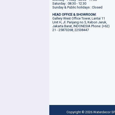
Saturday : 08.30 - 12.30
Sunday & Public holidays : Closed
HEAD OFFICE & SHOWROOM:
Gallery West Office Tower, Lantai 11
Unit H, Jl. Panjang no.5, Kebon Jeruk,
Jakarta Barat, INDONESIA Phone: (+62)
21 - 25873268, 22538447
Copyright ©
2026
Waterdecor SP