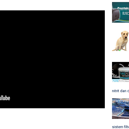
nitrit dan 
sistem filt