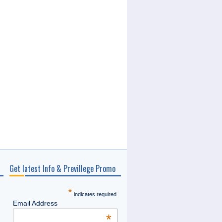
Get latest Info & Previllege Promo
*
indicates required
Email Address
*