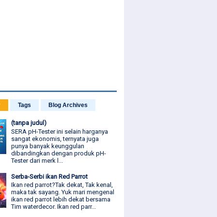
r
Tags
Blog Archives
(tanpa judul)
SERA pH-Tester ini selain harganya
sangat ekonomis, ternyata juga
punya banyak keunggulan
dibandingkan dengan produk pH-
Tester dari merk l...
Serba-Serbi ikan Red Parrot
Ikan red parrot?Tak dekat, Tak kenal,
maka tak sayang. Yuk mari mengenal
ikan red parrot lebih dekat bersama
Tim waterdecor. Ikan red parr...