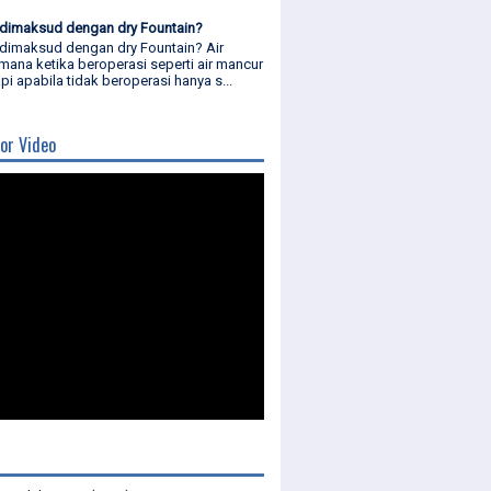
dimaksud dengan dry Fountain?
dimaksud dengan dry Fountain? Air
mana ketika beroperasi seperti air mancur
api apabila tidak beroperasi hanya s...
or Video